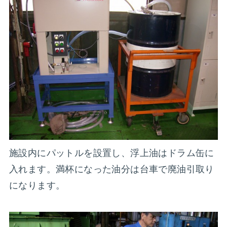
施設内にパットルを設置し、浮上油はドラム缶に
入れます。満杯になった油分は台車で廃油引取り
になります。