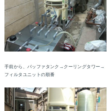
手前から、バッファタンク→クーリングタワー→
フィルタユニットの順番