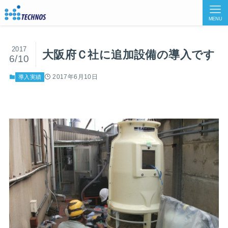
MENU
2017
大阪府Ｃ社に追加設備の導入です
6/10
2017年6月10日
導入実績