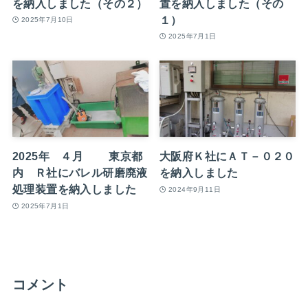
を納入しました（その２）
置を納入しました（その
１）
2025年7月10日
2025年7月1日
2025年 ４月 東京都
大阪府Ｋ社にＡＴ－０２０
内 Ｒ社にバレル研磨廃液
を納入しました
処理装置を納入しました
2024年9月11日
2025年7月1日
コメント