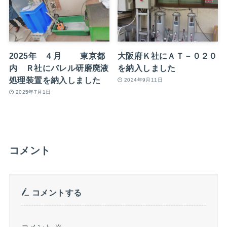
2025年 ４月 東京都
大阪府Ｋ社にＡＴ－０２０
内 Ｒ社にバレル研磨廃液
を納入しました
処理装置を納入しました
2024年9月11日
2025年7月1日
コメント
コメントする