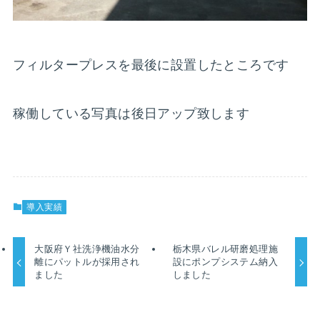
フィルタープレスを最後に設置したところです
稼働している写真は後日アップ致します
導入実績
大阪府Ｙ社洗浄機油水分
栃木県バレル研磨処理施
離にパットルが採用され
設にポンプシステム納入
ました
しました