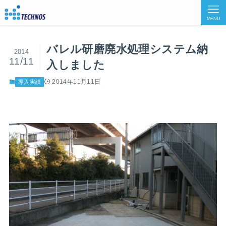
MENU
バレル研磨廃水処理システム納
2014
11/11
入しました
2014年11月11日
導入実績