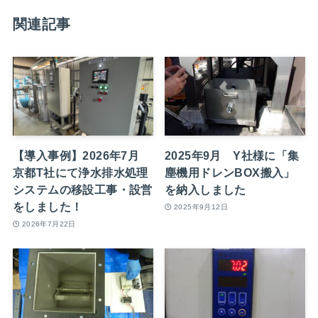
関連記事
【導入事例】2026年7月
2025年9月 Y社様に「集
京都T社にて浄水排水処理
塵機用ドレンBOX搬入」
システムの移設工事・設営
を納入しました
をしました！
2025年9月12日
2026年7月22日