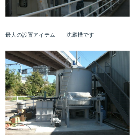
最大の設置アイテム 沈殿槽です