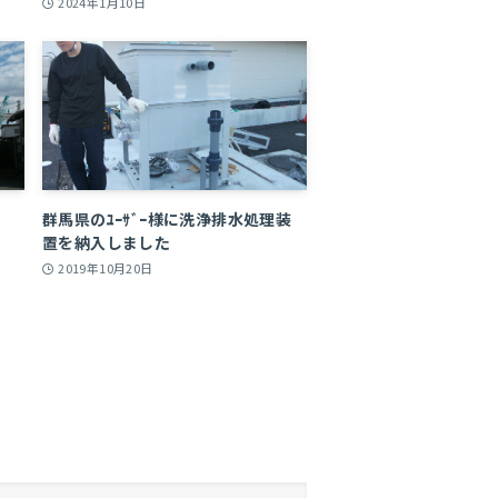
2024年1月10日
群馬県のﾕｰｻﾞｰ様に洗浄排水処理装
置を納入しました
2019年10月20日