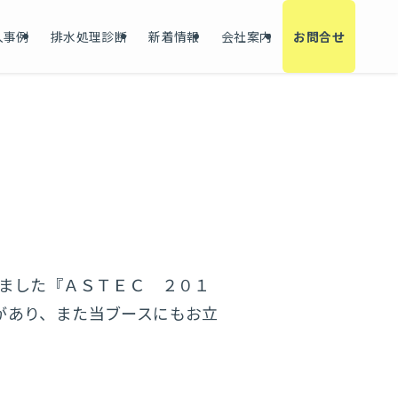
入事例
排水処理診断
新着情報
会社案内
お問合せ
れました『ＡＳＴＥＣ ２０１
があり、また当ブースにもお立