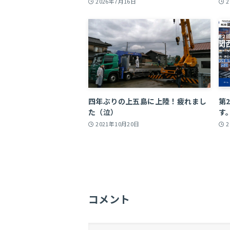
2026年7月16日
四年ぶりの上五島に上陸！疲れまし
第
た（泣）
す
2021年10月20日
コメント