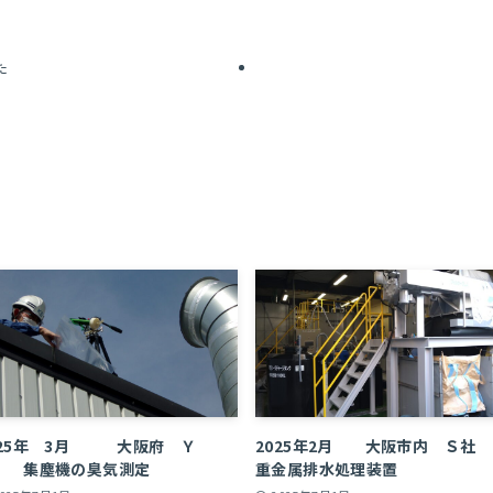
た
025年 3月 大阪府 Ｙ
2025年2月 大阪市内 Ｓ
 集塵機の臭気測定
重金属排水処理装置