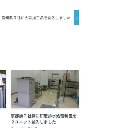
愛知県Ｒ社に大型加工品を納入しました
社
京都府Ｔ社様に研磨排水処理装置を
２ユニット納入しました