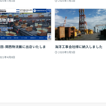
2025年7月1日
2025年7月1日
2回-関西物流展に出店いたしま
海洋工事会社様に納入しました
。
2020年3月5日
2021年4月8日