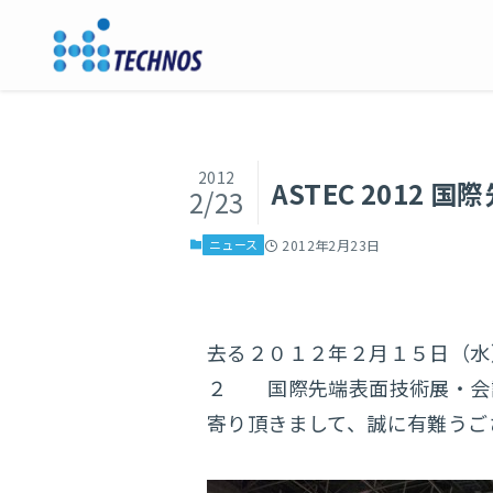
2012
ASTEC 201
2/23
ニュース
2012年2月23日
去る２０１２年２月１５日（水
２ 国際先端表面技術展・会
寄り頂きまして、誠に有難うご