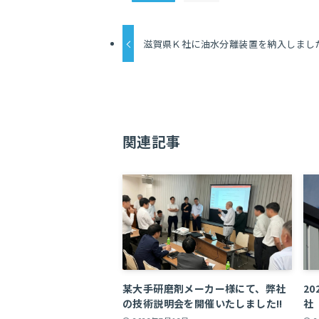
滋賀県Ｋ社に油水分離装置を納入しまし
関連記事
某大手研磨剤メーカー様にて、弊社
2
の技術説明会を開催いたしました!!
社