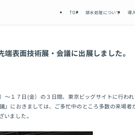
TOP
排水処理について
導
2 国際先端表面技術展・会議に出展しました。
）～１７日(金）の３日間、東京ビッグサイトに行わ
議』におきましては、ご多忙中のところ多数の来場者
ざいました。