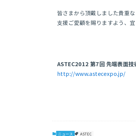
皆さまから頂戴しました貴重な
支援ご愛顧を賜りますよう、宜
ASTEC2012 第7回 先端表面
http://www.astecexpo.jp/
ニュース
ASTEC