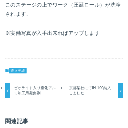
このステージの上でワーク（圧延ロール）が洗浄
されます。
※実働写真が入手出来ればアップします
導入実績
ゼオライト入り窒化アル
京都某社にてIH-100納入
ミ加工用凝集剤
しました
関連記事