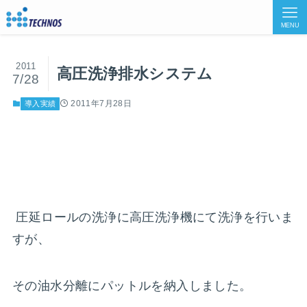
MENU
2011
高圧洗浄排水システム
7/28
2011年7月28日
導入実績
圧延ロールの洗浄に高圧洗浄機にて洗浄を行いま
すが、
その油水分離にパットルを納入しました。