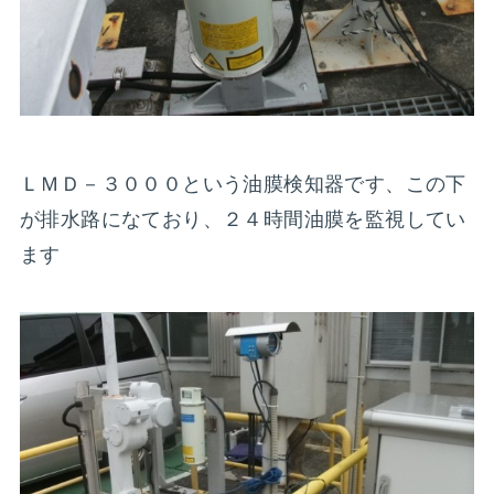
ＬＭＤ－３０００という油膜検知器です、この下
が排水路になており、２４時間油膜を監視してい
ます