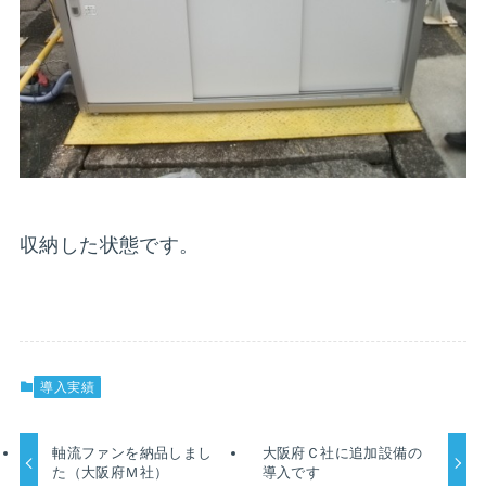
収納した状態です。
導入実績
軸流ファンを納品しまし
大阪府Ｃ社に追加設備の
た（大阪府Ｍ社）
導入です