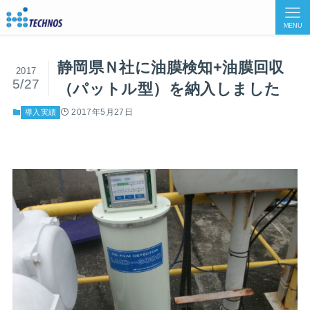
MENU
静岡県Ｎ社に油膜検知+油膜回収
2017
5/27
（パットル型）を納入しました
2017年5月27日
導入実績