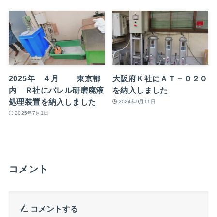
2025年 ４月 東京都
大阪府Ｋ社にＡＴ－０２０
内 Ｒ社にバレル研磨廃液
を納入しました
処理装置を納入しました
2024年9月11日
2025年7月1日
コメント
コメントする