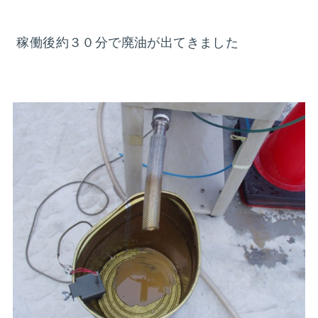
稼働後約３０分で廃油が出てきました