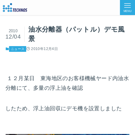
MENU
油水分離器（パットル）デモ風
2010
12/04
景
2010年12月4日
ニュース
１２月某日 東海地区のお客様機械ヤード内油水
分離にて、多量の浮上油を確認
したため、浮上油回収にデモ機を設置しました