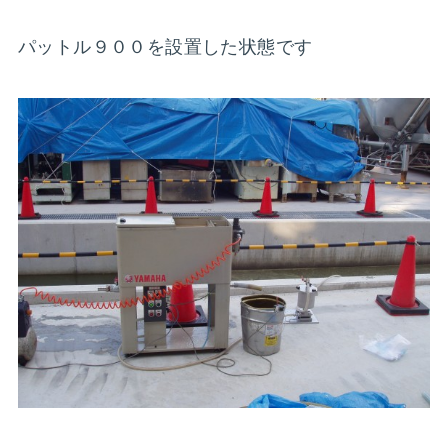
パットル９００を設置した状態です