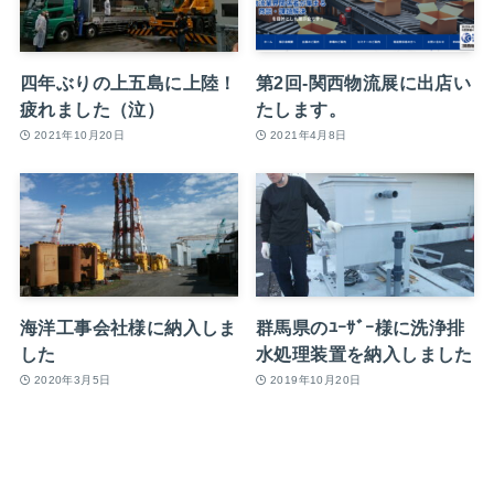
四年ぶりの上五島に上陸！
第2回-関西物流展に出店い
疲れました（泣）
たします。
2021年10月20日
2021年4月8日
海洋工事会社様に納入しま
群馬県のﾕｰｻﾞｰ様に洗浄排
した
水処理装置を納入しました
2020年3月5日
2019年10月20日