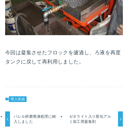
今回は凝集させたフロックを濾過し、ろ液を再度
タンクに戻して再利用しました。
導入実績
バレル研磨廃液処理に納
ゼオライト入り窒化アル
入しました
ミ加工用凝集剤