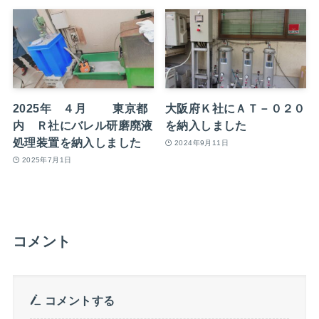
2025年 ４月 東京都
大阪府Ｋ社にＡＴ－０２０
内 Ｒ社にバレル研磨廃液
を納入しました
処理装置を納入しました
2024年9月11日
2025年7月1日
コメント
コメントする