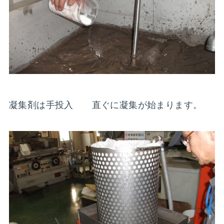
凝集剤は手投入 直ぐに凝集が始まります。