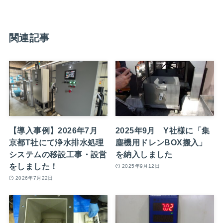
関連記事
【導入事例】2026年7月
2025年9月 Y社様に「集
京都T社にて浄水排水処理
塵機用ドレンBOX搬入」
システムの移設工事・設営
を納入しました
をしました！
2025年9月12日
2026年7月22日