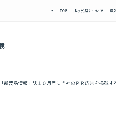
TOP
排水処理について
導
載
「新製品情報」誌１０月号に当社のＰＲ広告を掲載す