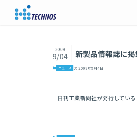
2009
新製品情報誌に掲
9/04
ニュース
2009年9月4日
日刊工業新聞社が発行している