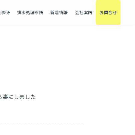
入事例
排水処理診断
新着情報
会社案内
お問合せ
る事にしました