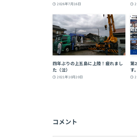
2026年7月16日
四年ぶりの上五島に上陸！疲れまし
第
た（泣）
す
2021年10月20日
コメント