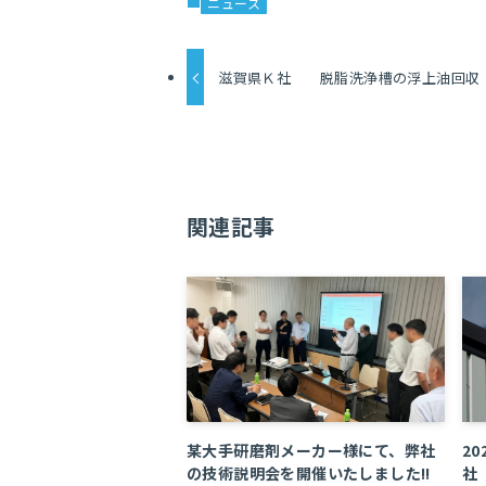
ニュース
滋賀県Ｋ社 脱脂洗浄槽の浮上油回収
関連記事
某大手研磨剤メーカー様にて、弊社
2
の技術説明会を開催いたしました!!
社