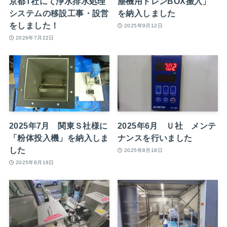
京都T社にて浄水排水処理
塵機用ドレンBOX搬入」
システムの移設工事・設営
を納入しました
をしました！
2025年9月12日
2026年7月22日
2025年7月 関東Ｓ社様に
2025年6月 Ｕ社 メンテ
「粉体投入機」を納入しま
ナンスを行いました
した
2025年8月18日
2025年8月18日