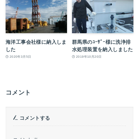
海洋工事会社様に納入しま
群馬県のﾕｰｻﾞｰ様に洗浄排
した
水処理装置を納入しました
2020年3月5日
2019年10月20日
コメント
コメントする