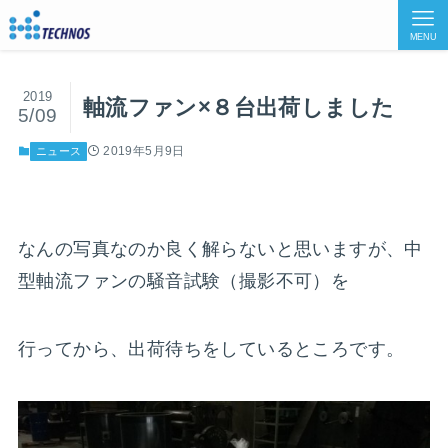
MENU
2019
軸流ファン×８台出荷しました
5/09
2019年5月9日
ニュース
なんの写真なのか良く解らないと思いますが、中
型軸流ファンの騒音試験（撮影不可）を
行ってから、出荷待ちをしているところです。