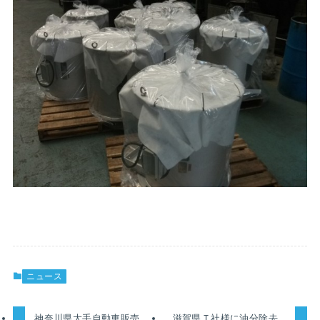
ニュース
神奈川県大手自動車販売
滋賀県Ｔ社様に油分除去