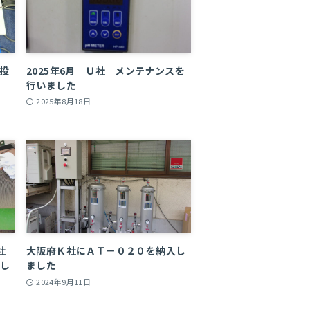
体投
2025年6月 Ｕ社 メンテナンスを
行いました
2025年8月18日
社
大阪府Ｋ社にＡＴ－０２０を納入し
入し
ました
2024年9月11日