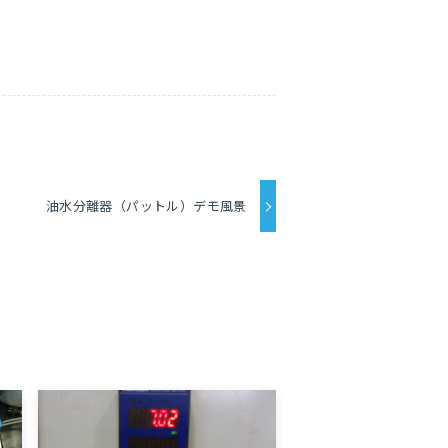
油水分離器（パットル）デモ風景