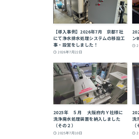
【導入事例】2026年7月 京都T社
2
にて浄水排水処理システムの移設工
ン
事・設営をしました！
2026年7月22日
2025年 ５月 大阪府内Ｙ社様に
2
洗浄廃水処理装置を納入しました
洗
（その２）
（
2025年7月10日