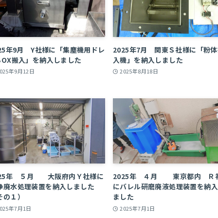
025年9月 Y社様に「集塵機用ドレ
2025年7月 関東Ｓ社様に「粉
BOX搬入」を納入しました
入機」を納入しました
2025年9月12日
2025年8月18日
025年 ５月 大阪府内Ｙ社様に
2025年 ４月 東京都内 Ｒ
浄廃水処理装置を納入しました
にバレル研磨廃液処理装置を納
その１）
ました
2025年7月1日
2025年7月1日