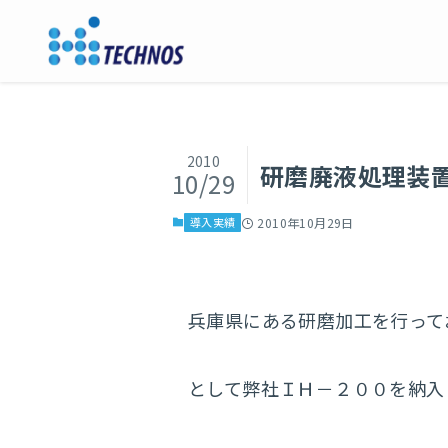
2010
研磨廃液処理装
10/29
導入実績
2010年10月29日
兵庫県にある研磨加工を行って
として弊社ＩＨ－２００を納入