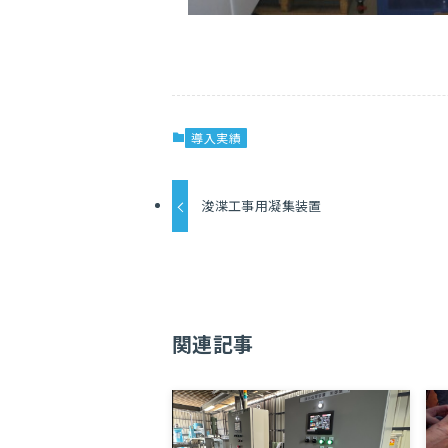
導入実績
浚渫工事用凝集装置
関連記事