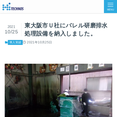
MENU
東大阪市Ｕ社にバレル研磨排水
2021
10/25
処理設備を納入しました。
2021年10月25日
導入実績