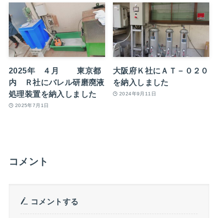
2025年 ４月 東京都
大阪府Ｋ社にＡＴ－０２０
内 Ｒ社にバレル研磨廃液
を納入しました
処理装置を納入しました
2024年9月11日
2025年7月1日
コメント
コメントする