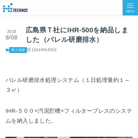
MENU
広島県Ｔ社にIHR-500を納品しま
2014
8/08
した（バレル研磨排水）
2014年8月8日
導入実績
バレル研磨排水処理システム（１日処理量約１～
３㎥）
IHR-５００+汚泥貯槽+フィルタープレスのシステ
ムを納入しました。