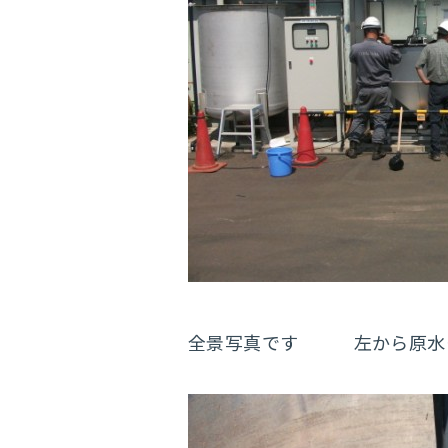
全景写真です 左から原水タンク