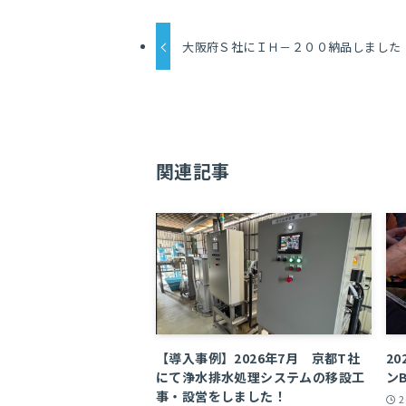
大阪府Ｓ社にＩＨ－２００納品しました
関連記事
【導入事例】2026年7月 京都T社
2
にて浄水排水処理システムの移設工
ン
事・設営をしました！