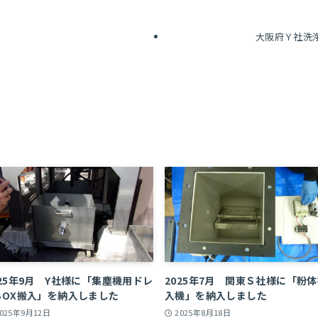
大阪府Ｙ社洗
025年9月 Y社様に「集塵機用ドレ
2025年7月 関東Ｓ社様に「粉
BOX搬入」を納入しました
入機」を納入しました
2025年9月12日
2025年8月18日