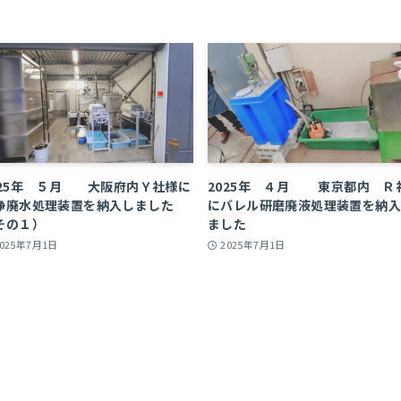
025年 ５月 大阪府内Ｙ社様に
2025年 ４月 東京都内 Ｒ
浄廃水処理装置を納入しました
にバレル研磨廃液処理装置を納
その１）
ました
2025年7月1日
2025年7月1日