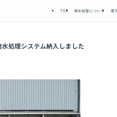
TOP
排水処理について
導
廃水処理システム納入しました