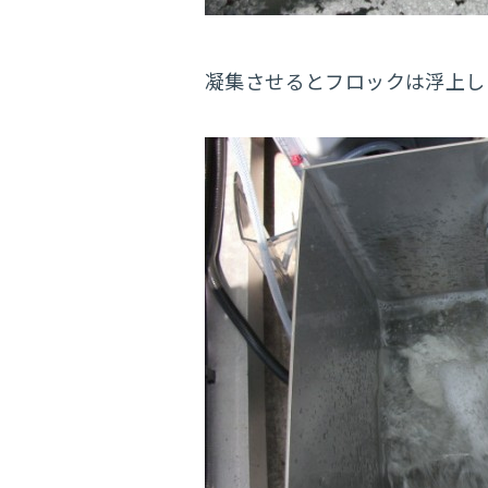
凝集させるとフロックは浮上し