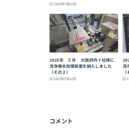
2026年7月22日
2025年 ５月 大阪府内Ｙ社様に
2
洗浄廃水処理装置を納入しました
洗
（その２）
（
2025年7月10日
コメント