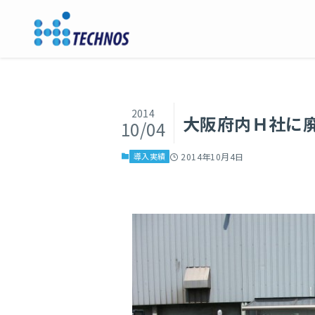
2014
大阪府内Ｈ社に
10/04
導入実績
2014年10月4日