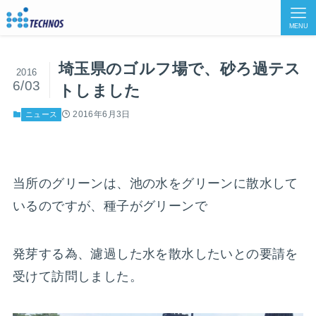
MENU
埼玉県のゴルフ場で、砂ろ過テス
2016
6/03
トしました
2016年6月3日
ニュース
当所のグリーンは、池の水をグリーンに散水して
いるのですが、種子がグリーンで
発芽する為、濾過した水を散水したいとの要請を
受けて訪問しました。