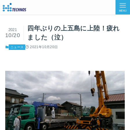
MENU
四年ぶりの上五島に上陸！疲れ
2021
10/20
ました（泣）
2021年10月20日
ニュース