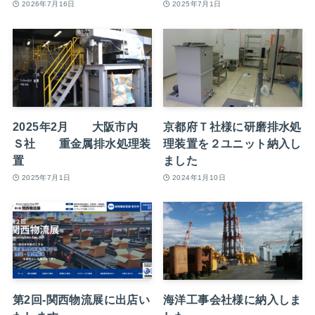
2026年7月16日
2025年7月1日
2025年2月 大阪市内
京都府Ｔ社様に研磨排水処
Ｓ社 重金属排水処理装
理装置を２ユニット納入し
置
ました
2025年7月1日
2024年1月10日
第2回-関西物流展に出店い
海洋工事会社様に納入しま