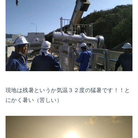
現地は残暑というか気温３２度の猛暑です！！と
にかく暑い（苦しい）