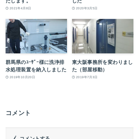
たします。
した
2021年4月8日
2020年3月5日
群馬県のﾕｰｻﾞｰ様に洗浄排
東大阪事務所を変わりまし
水処理装置を納入しました
た（部屋移動）
2019年10月20日
2019年7月3日
コメント
コメントする