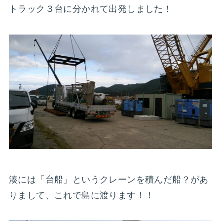
トラック３台に分かれて出発しました！
湊には「台船」というクレーンを積んだ船？があ
りまして、これで島に渡ります！！