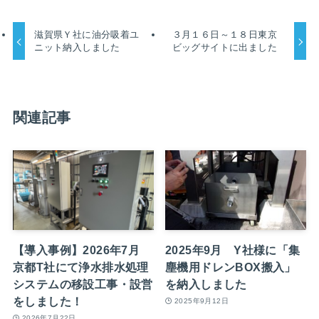
滋賀県Ｙ社に油分吸着ユ
３月１６日～１８日東京
ニット納入しました
ビッグサイトに出ました
関連記事
【導入事例】2026年7月
2025年9月 Y社様に「集
京都T社にて浄水排水処理
塵機用ドレンBOX搬入」
システムの移設工事・設営
を納入しました
をしました！
2025年9月12日
2026年7月22日