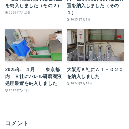
を納入しました（その２）
置を納入しました（その
１）
2025年7月10日
2025年7月1日
2025年 ４月 東京都
大阪府Ｋ社にＡＴ－０２０
内 Ｒ社にバレル研磨廃液
を納入しました
処理装置を納入しました
2024年9月11日
2025年7月1日
コメント